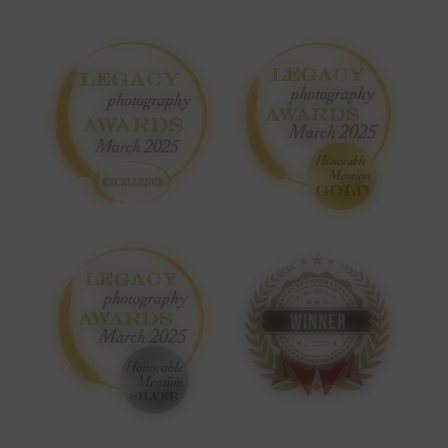
Photographe Studio Haute-Goulaine
Photographe Studio Basse-Goulaine