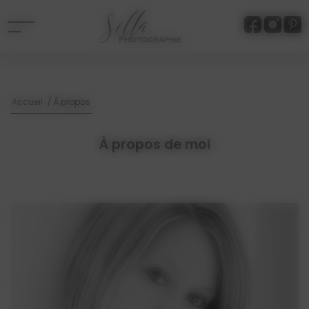
Panneau de gestion des cookies
/
Accueil
À propos
À propos de moi