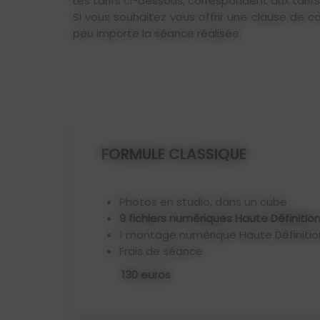
Les tarifs ci-dessous, correspondent aux tarif
Si vous souhaitez vous offrir une clause de c
peu importe la séance réalisée.
FORMULE CLASSIQUE
Photos en studio, dans un cube
9 fichiers numériques Haute Définitio
1 montage numérique Haute Définitio
Frais de séance
130 euros