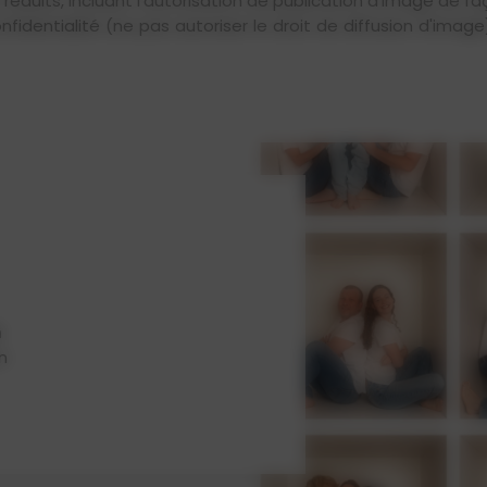
s réduits, incluant l'autorisation de publication d'image de 
onfidentialité (ne pas autoriser le droit de diffusion d'ima
n
n