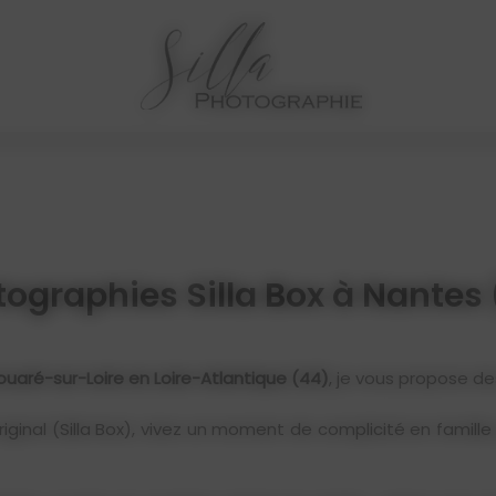
ographies Silla Box à Nantes
ouaré-sur-Loire en Loire-Atlantique (44)
, je vous propose d
original (Silla Box), vivez un moment de complicité en famil