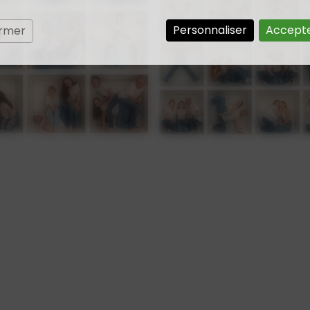
Personnaliser
Accepte
ermer