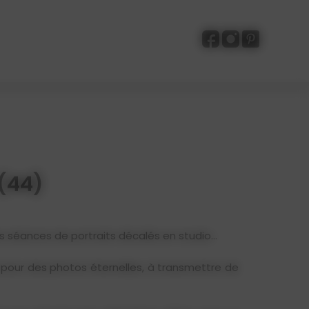
 (44)
es séances de portraits décalés en studio…
le pour des photos éternelles, à transmettre de