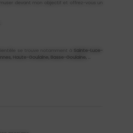
 amuser devant mon objectif et offrez-vous un
.
 clientèle se trouve notamment à
Sainte-Luce-
ennes, Haute-Goulaine, Basse-Goulaine, ...