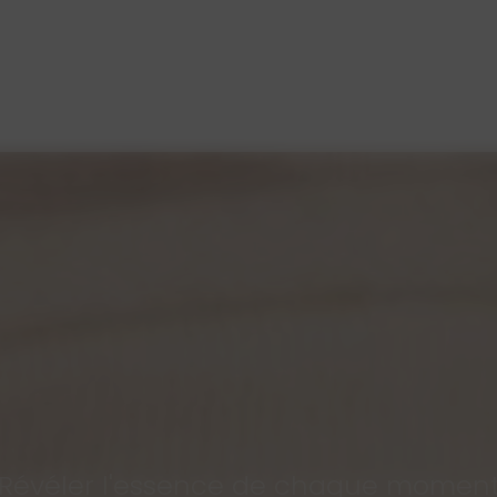
Révéler l'essence de chaque momen