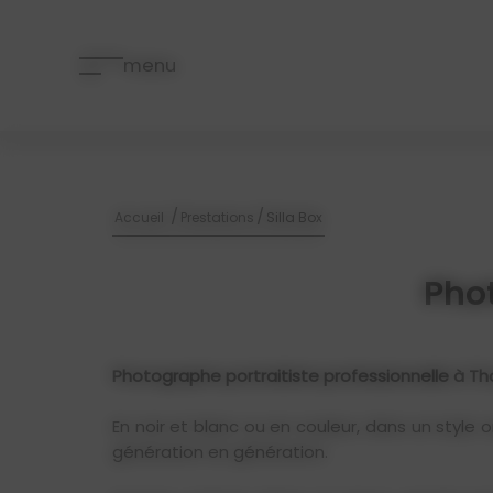
Panneau de gestion des cookies
menu
/
/
Accueil
Prestations
Silla Box
Phot
Photographe portraitiste professionnelle à Th
En noir et blanc ou en couleur, dans un style 
génération en génération.