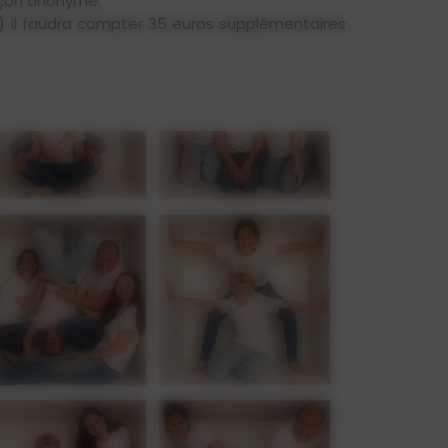
façon anonyme.
ge) il faudra compter 35 euros supplémentaires