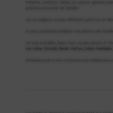
Parents, enfants, frères et sœurs, grands-pa
précieux souvenir de famille !
Sur un registre un peu différent, plus fun et dé
Si vous souhaitez réaliser vos photos de famille 
Je suis installée dans mon studio photo à T
sur-Loire, Orvault, Rezé, Vertou, Saint-Herbla
N'hésitez pas à me contacter par téléphone au