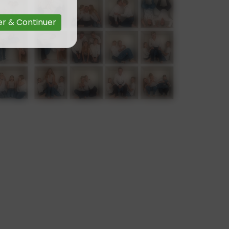
r & Continuer