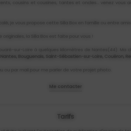
rents, cousins et cousines, tantes et oncles… venez vous
calé, je vous propose cette Silla Box en famille ou entre amis
originales, la Silla Box est faite pour vous !
houaré-sur-Loire à quelques kilomètres de Nantes(44). Ma
in, Nantes, Bouguenais, Saint-Sébastien-sur-Loire, Couëron, R
 ou par mail pour me parler de votre projet photo.
Me contacter
Tarifs