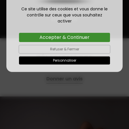
Ce site utilise des cookies et vous donne le
contrôle sur ceux que vous souhaitez
En voir plus
activer
Accepter & Continuer
Refuser & Fermer
TÉMOIGNAGES
Personnaliser
Donner un avis