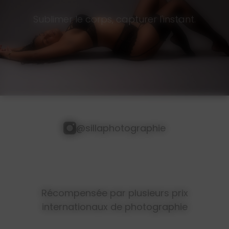
Sublimer le corps, capturer l'instant.
@sillaphotographie
Récompensée par plusieurs prix
internationaux de photographie