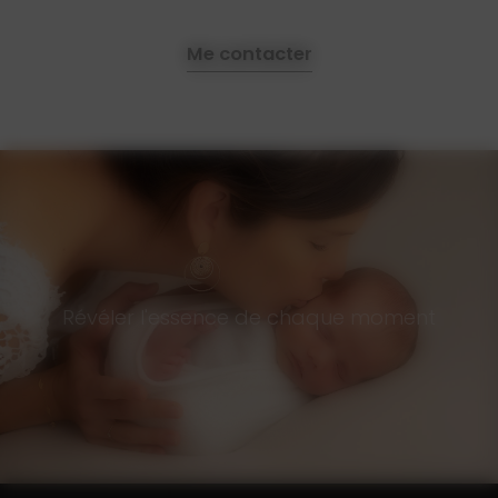
Me contacter
Révéler l'essence de chaque moment