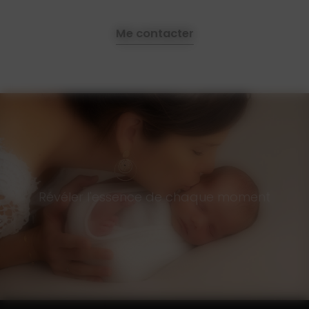
Me contacter
Révéler l'essence de chaque moment