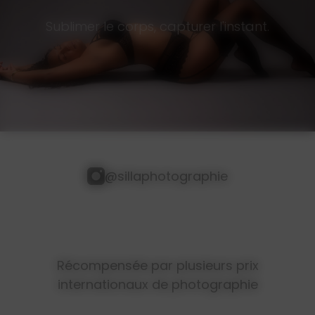
Sublimer le corps, capturer l'instant.
@sillaphotographie
Récompensée par plusieurs prix
internationaux de photographie