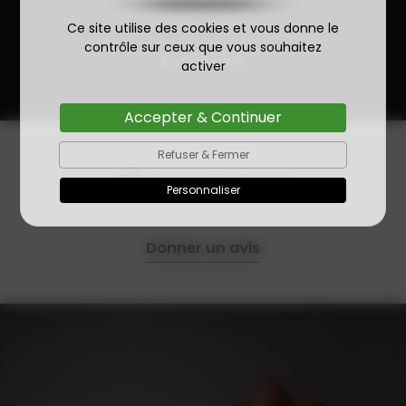
Ce site utilise des cookies et vous donne le
contrôle sur ceux que vous souhaitez
En voir plus
activer
Accepter & Continuer
Refuser & Fermer
TÉMOIGNAGES
Personnaliser
Donner un avis