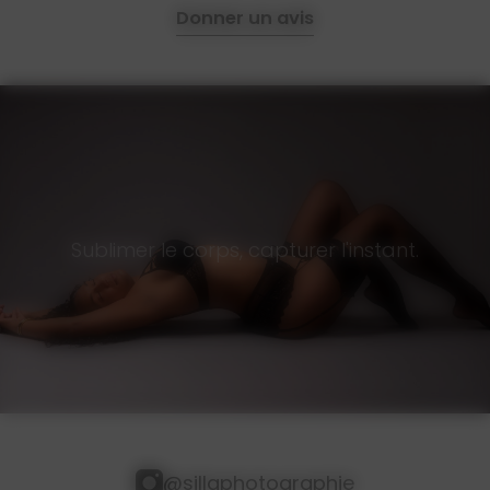
Donner un avis
Sublimer le corps, capturer l'instant.
@sillaphotographie