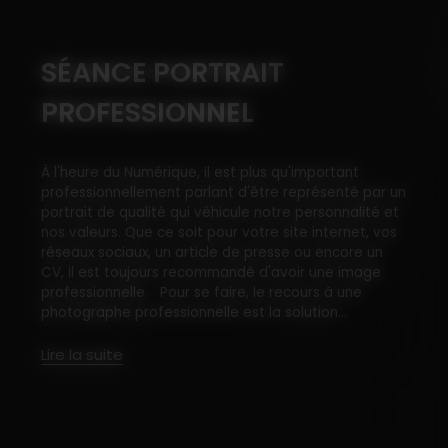
FORMATION POSING
Bonjour à tous, suite à une formation réalisée en
mars concernant le posing pour nouveau-né, je
propose à présent ce type de photo. Bébé posé 
ar un
façon esthétique, sur un gros coussin tout confort,
té et
sans décor, pour permettre de concentrer l'attenti
 vos
sur les détails de votre tout petit. Si vous souhait
un
découvrir ce nouveau style de photo, c'est par ici...
ge
Lire la suite