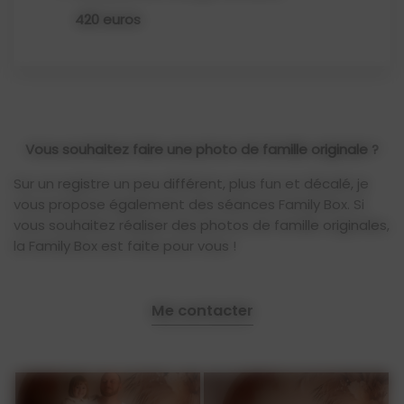
420 euros
Vous souhaitez faire une photo de famille originale ?
Sur un registre un peu différent, plus fun et décalé, je
vous propose également des séances Family Box. Si
vous souhaitez réaliser des photos de famille originales,
la Family Box est faite pour vous !
Me contacter