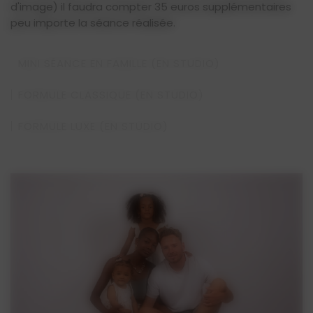
d'image) il faudra compter 35 euros supplémentaires
peu importe la séance réalisée.
MINI SÉANCE EN FAMILLE (EN STUDIO)
FORMULE CLASSIQUE (EN STUDIO)
FORMULE LUXE (EN STUDIO)