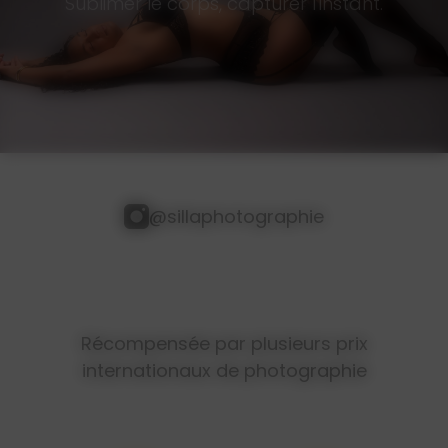
Sublimer le corps, capturer l'instant.
@sillaphotographie
Récompensée par plusieurs prix
internationaux de photographie