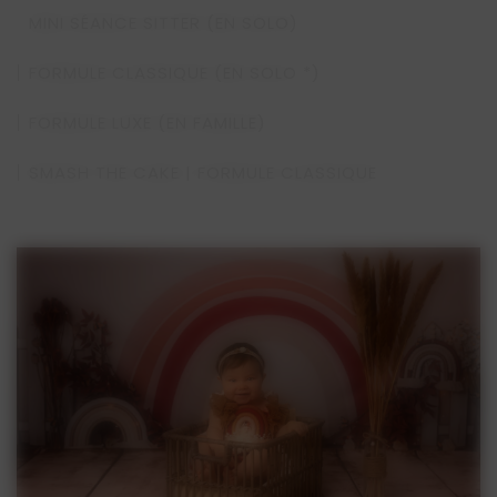
MINI SÉANCE SITTER (EN SOLO)
FORMULE CLASSIQUE (EN SOLO *)
FORMULE LUXE (EN FAMILLE)
SMASH THE CAKE | FORMULE CLASSIQUE