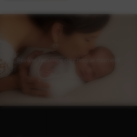
Révéler l'essence de chaque moment