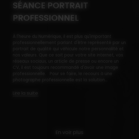
SÉANCE PORTRAIT
PROFESSIONNEL
À l'heure du Numérique, il est plus qu'important
professionnellement parlant d'être représenté par un
portrait de qualité qui véhicule notre personnalité et
nos valeurs. Que ce soit pour votre site internet, vos
réseaux sociaux, un article de presse ou encore un
CV, il est toujours recommandé d'avoir une image
professionnelle. Pour se faire, le recours à une
photographe professionnelle est la solution...
Lire la suite
En voir plus