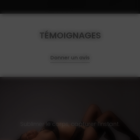
TÉMOIGNAGES
Donner un avis
Sublimer le corps, capturer l'instant.