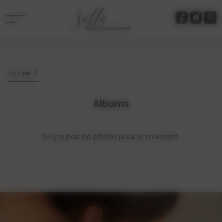
Panneau de gestion des cookies
/
Accueil
Albums
Il n'y a pas de photo pour le moment.